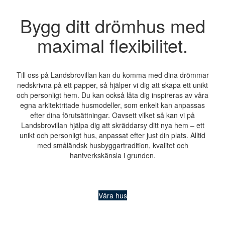
Bygg ditt drömhus med
maximal flexibilitet.
Till oss på Landsbrovillan kan du komma med dina drömmar
nedskrivna på ett papper, så hjälper vi dig att skapa ett unikt
och personligt hem. Du kan också låta dig inspireras av våra
egna arkitektritade husmodeller, som enkelt kan anpassas
efter dina förutsättningar. Oavsett vilket så kan vi på
Landsbrovillan hjälpa dig att skräddarsy ditt nya hem – ett
unikt och personligt hus, anpassat efter just din plats. Alltid
med småländsk husbyggartradition, kvalitet och
hantverkskänsla i grunden.
Våra hus