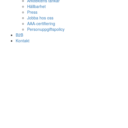
Arkitektens tankar
Hållbarhet
Press
Jobba hos oss
AAA-certifiering
Personuppgiftspolicy
B2B
Kontakt