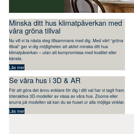
Minska ditt hus klimatpåverkan med
våra gröna tillval
Nu vill vi ta nästa steg tillsammans med dig. Med vårt “gröna
tillval” ger vi dig möjligheten att aktivt minska ditt hus
klimatpåverkan – utan att kompromissa med kvalitet eller
känsla.
Läs mer
Se våra hus i 3D & AR
För att göra det ännu enklare för dig i ditt val har vi tagit fram
interaktiva 3D-modeller av vissa av våra hus. Zooma eller
snurra på modellen så kan du se huset ur alla möjliga vinklar.
Läs mer