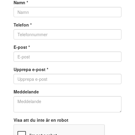
Namn
*
Telefon
*
E-post
*
Upprepa e-post
*
Meddelande
Visa att du inte är en robot