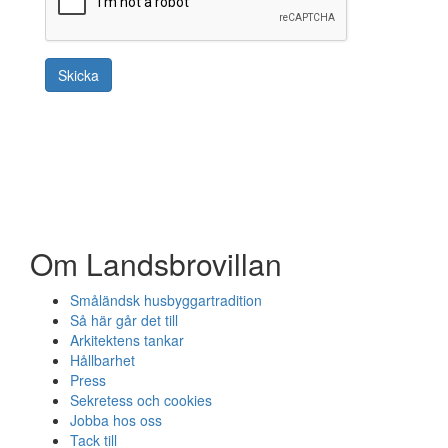
Om Landsbrovillan
Småländsk husbyggartradition
Så här går det till
Arkitektens tankar
Hållbarhet
Press
Sekretess och cookies
Jobba hos oss
Tack till