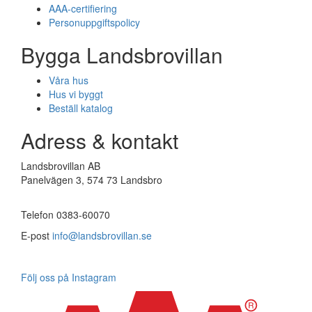
AAA-certifiering
Personuppgiftspolicy
Bygga Landsbrovillan
Våra hus
Hus vi byggt
Beställ katalog
Adress & kontakt
Landsbrovillan AB
Panelvägen 3, 574 73 Landsbro
Telefon 0383-60070
E-post
info@landsbrovillan.se
Följ oss på Instagram