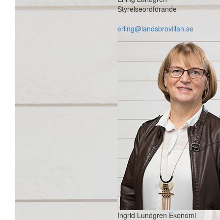
Styrelseordförande
erling@landsbrovillan.se
Ingrid Lundgren
Ekonomi