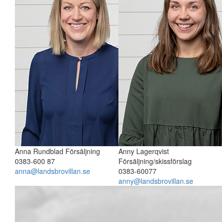
Anna Rundblad
Försäljning
Anny Lagerqvist
0383-600 87
Försäljning/skissförslag
anna@landsbrovillan.se
0383-60077
anny@landsbrovillan.se