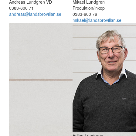
Andreas Lundgren
VD
Mikael Lundgren
0383-600 71
Produktion/inköp
andreas@landsbrovillan.se
0383-600 76
mikael@landsbrovillan.se
Erling Lundgren