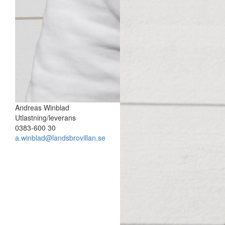
Andreas Winblad
Utlastning/leverans
0383-600 30
a.winblad@landsbrovillan.se