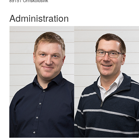
89151 Örnsköldsvik
Administration