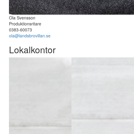
Ola Svensson
Produktionsritare
0383-60073
ola@landsbrovillan.se
Lokalkontor