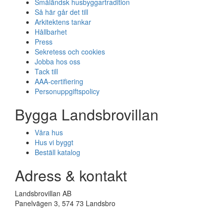
Småländsk husbyggartradition
Så här går det till
Arkitektens tankar
Hållbarhet
Press
Sekretess och cookies
Jobba hos oss
Tack till
AAA-certifiering
Personuppgiftspolicy
Bygga Landsbrovillan
Våra hus
Hus vi byggt
Beställ katalog
Adress & kontakt
Landsbrovillan AB
Panelvägen 3, 574 73 Landsbro