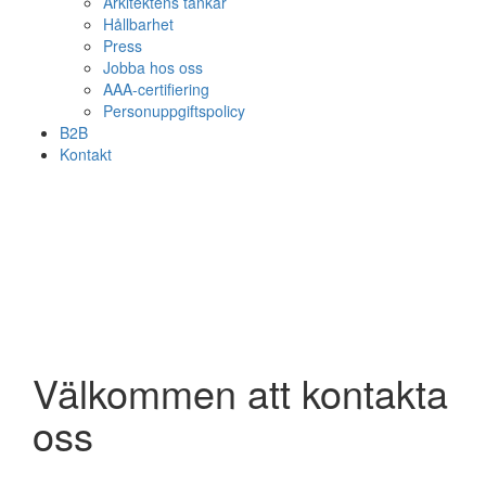
Arkitektens tankar
Hållbarhet
Press
Jobba hos oss
AAA-certifiering
Personuppgiftspolicy
B2B
Kontakt
Välkommen att kontakta
oss