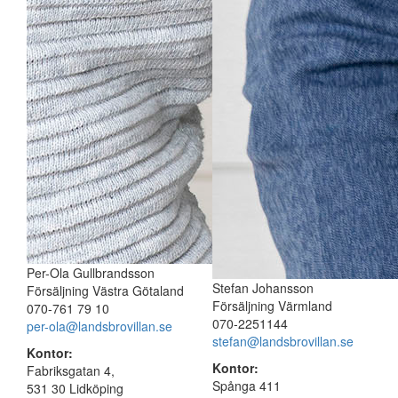
Per-Ola Gullbrandsson
Stefan Johansson
Försäljning Västra Götaland
Försäljning Värmland
070-761 79 10
070-2251144
per-ola@landsbrovillan.se
stefan@landsbrovillan.se
Kontor:
Kontor:
Fabriksgatan 4,
Spånga 411
531 30 Lidköping