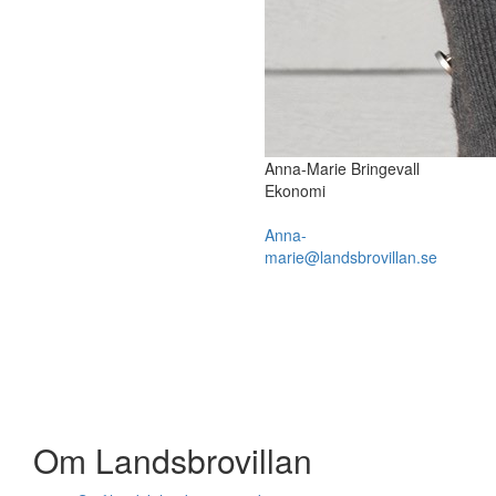
Anna-Marie Bringevall
Ekonomi
Anna-
marie@landsbrovillan.se
Om Landsbrovillan