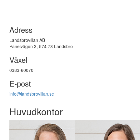
Adress
Landsbrovillan AB
Panelvägen 3, 574 73 Landsbro
Växel
0383-60070
E-post
info@landsbrovillan.se
Huvudkontor